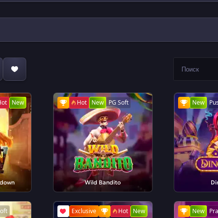
Hot
New
Hot
New
PG Soft
New
Pu
wdown
Wild Bandito
Di
oft
Exclusive
Hot
New
New
Pra