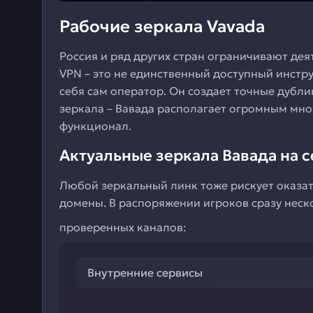
Рабочие зеркала Vavada
Россия и ряд других стран ограничивают дея
VPN – это не единственный доступный инстр
себя сам оператор. Он создает точные дубли
зеркала – Вавада располагает огромным мн
функционал.
Актуальные зеркала Вавада на 
Любой зеркальный линк тоже рискует оказать
домены. В распоряжении игроков сразу неск
проверенных каналов:
Внутренние сервисы