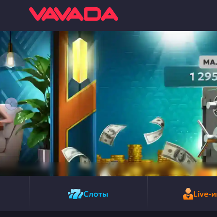
Слоты
Live-