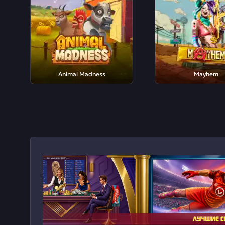
Animal Madness
Mayhem