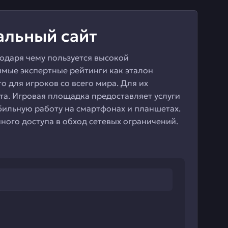
альный сайт
одаря чему пользуется высокой
имые экспертные рейтинги как эталон
о для игроков со всего мира. Для их
та. Игровая площадка предоставляет услуги
бильную работу на смартфонах и планшетах.
ного доступа в обход сетевых ограничений.