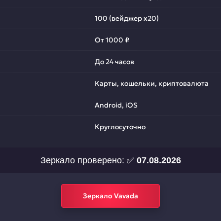
100 (вейджер x20)
От 1000 ₽
До 24 часов
Карты, кошельки, криптовалюта
Android, iOS
Круглосуточно
Зеркало проверено: ✅
07.08.2026
Зеркало Vavada