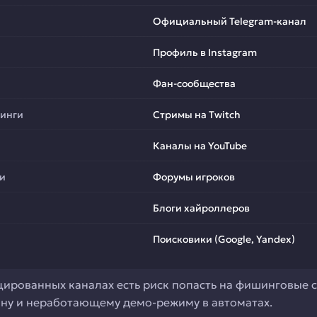
Официальный Telegram-канал
Профиль в Instagram
Фан-сообщества
тинги
Стримы на Twitch
Каналы на YouTube
и
Форумы игроков
Блоги хайроллеров
Поисковики (Google, Yandex)
цированных каналах есть риск попасть на фишинговые 
ну и неработающему демо-режиму в автоматах.