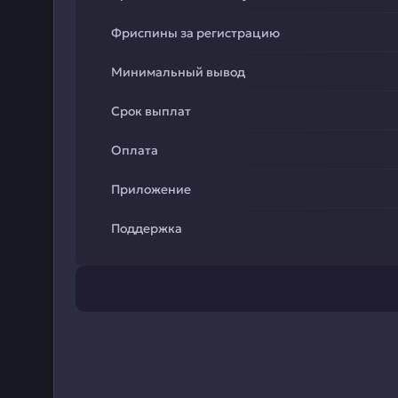
Фриспины за регистрацию
Минимальный вывод
Срок выплат
Оплата
Приложение
Поддержка