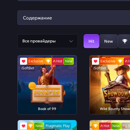
Содержание
Все провайдеры
Hit
New
Exclusive
Hot
New
Exclusive
iSoftBet
iSoftBet
Book of 99
Wild Bounty Sho
New
Pragmatic Play
Hot
New
PG S