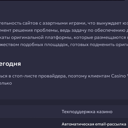
тельность сайтов с азартными играми, что вынуждает ю
умент решения проблемы, ведь задачу по обеспечению 
каты оригинальной платформы, которые размещаются на
ожеством подобных площадок, готовых подменить ориг
сегодня
ся в стоп-листе провайдера, поэтому клиентам Casino V
олько
Техподдержка казино
Автоматическая email-рассылка