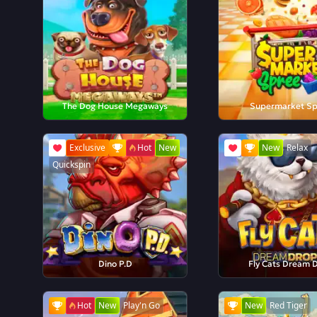
The Dog House Megaways
Supermarket S
Exclusive
Hot
New
New
Relax
Quickspin
Dino P.D
Fly Cats Dream 
Hot
New
Play'n Go
New
Red Tiger