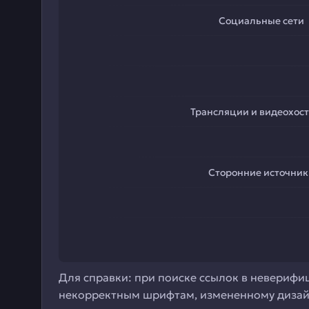
Социальные сети
Трансляции и видеохос
Сторонние источник
Для справки: при поиске ссылок в неверифи
некорректным шрифтам, измененному дизай