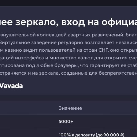
чее зеркало, вход на офици
 внушительной коллекцией азартных развлечений, благ
Виртуальное заведение регулярно возглавляет независ
м казино видит пользователей из стран СНГ, оно открыт
заций интерфейса и множество валют для открытия сче
тирована под любые браузеры, что гарантирует ее ста
траняется и на зеркала, созданные для беспрепятствен
Vavada
Значение
5000+
100% к депозиту (до 90 000 ₽)