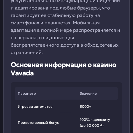
услуги легально по международной лицензии
и адаптирована под любые браузеры, что
гарантирует ее стабильную работу на
смартфонах и планшетах. Мобильная
адаптация в полной мере распространяется и
на зеркала, созданные для
беспрепятственного доступа в обход сетевых
ограничений.
Основная информация о казино
Vavada
Параметр
Значение
Игровых автоматов
5000+
100% к депозиту
Приветственный бонус
(до 90 000 ₽)