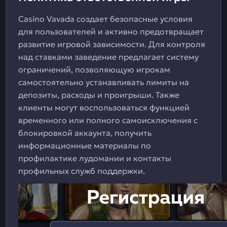
Casino Vavada создает безопасные условия
для пользователей и активно предотвращает
развитие игровой зависимости. Для контроля
над ставками заведение предлагает систему
ограничений, позволяющую игрокам
самостоятельно устанавливать лимиты на
депозиты, расходы и проигрыши. Также
клиенты могут воспользоваться функцией
временного или полного самоисключения с
блокировкой аккаунта, получить
информационные материалы по
профилактике лудомании и контакты
профильных служб поддержки.