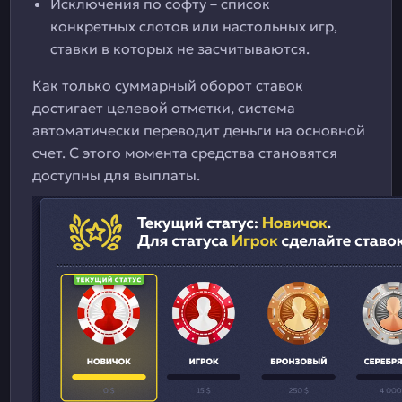
Исключения по софту – список
конкретных слотов или настольных игр,
ставки в которых не засчитываются.
Как только суммарный оборот ставок
достигает целевой отметки, система
автоматически переводит деньги на основной
счет. С этого момента средства становятся
доступны для выплаты.