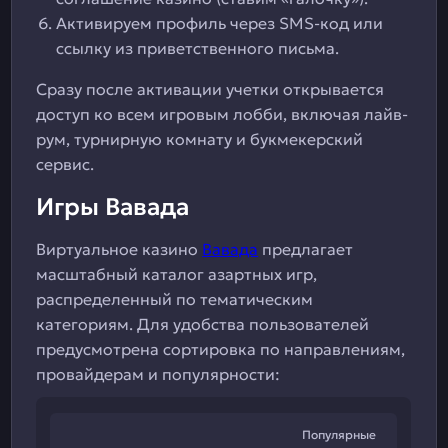
Активируем профиль через SMS-код или
ссылку из приветственного письма.
Сразу после активации учетки открывается
доступ ко всем игровым лобби, включая лайв-
рум, турнирную комнату и букмекерский
сервис.
Игры Вавада
Виртуальное казино
Вавада
предлагает
масштабный каталог азартных игр,
распределенный по тематическим
категориям. Для удобства пользователей
предусмотрена сортировка по направлениям,
провайдерам и популярности:
Популярные