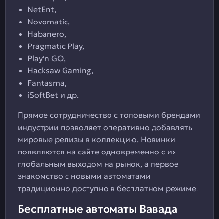
NetEnt,
Novomatic,
Habanero,
Pragmatic Play,
Play’n GO,
Hacksaw Gaming,
Fantasma,
iSoftBet и др.
Прямое сотрудничество с топовыми брендами
индустрии позволяет оперативно добавлять
мировые релизы в коллекцию. Новинки
появляются на сайте одновременно с их
глобальным выходом на рынок, а первое
знакомство с новыми автоматами
традиционно доступно в бесплатном режиме.
Бесплатные автоматы Вавада