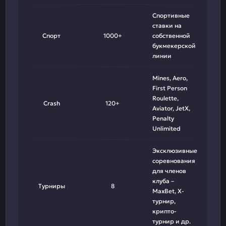
Спортивные
ставки на
Спорт
1000+
собственной
букмекерской
линии
Mines, Aero,
First Person
Roulette,
Crash
120+
Aviator, JetX,
Penalty
Unlimited
Эксклюзивные
соревнования
для членов
клуба –
Турниры
8
MaxBet, Х-
турнир,
крипто-
турнир и др.