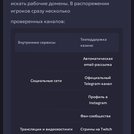
искать рабочие домены. В распоряжении
игроков сразу несколько
проверенных каналов:
Техподдержка
Внутренние сервисы
казино
Автоматическая
email-рассылка
Официальный
Социальные сети
Telegram-канал
Профиль в
Instagram
Фан-сообщества
Трансляции и видеохостинги
Стримы на Twitch