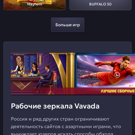
Mayhem
BUFFALO 50
Больше игр
Рабочие зеркала Vavada
Россия и ряд других стран ограничивают
деятельность сайтов с азартными играми, что
вынуждает юзеров искать способы обхода