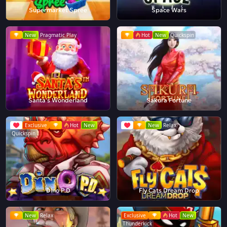
Supermarket Spree
Space Wars
New
Pragmatic Play
Hot
New
Quickspin
Santa's Wonderland
Sakura Fortune
Exclusive
Hot
New
New
Relax
Quickspin
Dino P.D
Fly Cats Dream Drop
New
Relax
Exclusive
Hot
New
Thunderkick