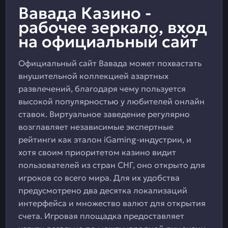
Вавада Казино -
рабочее зеркало, вход
на официальный сайт
Официальный сайт Вавада может похвастать
внушительной коллекцией азартных
развлечений, благодаря чему пользуется
высокой популярностью у любителей онлайн
ставок. Виртуальное заведение регулярно
возглавляет независимые экспертные
рейтинги как эталон iGaming-индустрии, и
хотя своим приоритетом казино видит
пользователей из стран СНГ, оно открыто для
игроков со всего мира. Для их удобства
предусмотрено два десятка локализаций
интерфейса и множество валют для открытия
счета. Игровая площадка предоставляет