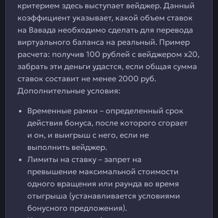
критерием здесь выступает вейджер. Данный
коэффициент указывает, какой объем ставок
на Вавада необходимо сделать для перевода
виртуального баланса на реальный. Пример
расчета: получив 100 рублей с вейджером х20,
забрать эти деньги удастся, если общая сумма
ставок составит не менее 2000 руб.
Дополнительные условия:
Временные рамки – определенный срок
действия бонуса, после которого сгорает
и он, и выигрыш с него, если не
выполнить вейджер.
Лимиты на ставку – запрет на
превышение максимальной стоимости
одного вращения или раунда во время
отыгрыша (устанавливается условиями
бонусного предложения).