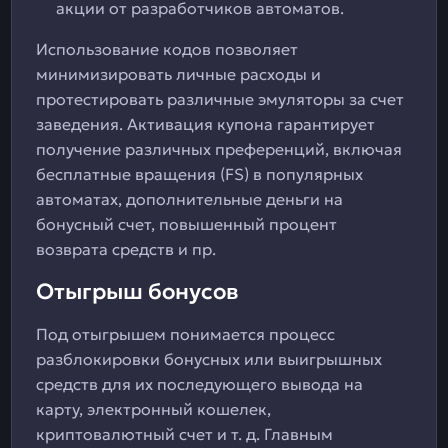
акции от разработчиков автоматов.
Использование кодов позволяет
минимизировать личные расходы и
протестировать различные эмуляторы за счет
заведения. Активация купона гарантирует
получение различных преференций, включая
бесплатные вращения (FS) в популярных
автоматах, дополнительные деньги на
бонусный счет, повышенный процент
возврата средств и пр.
Отыгрыш бонусов
Под отыгрышем понимается процесс
разблокировки бонусных или выигрышных
средств для их последующего вывода на
карту, электронный кошелек,
криптовалютный счет и т. д. Главным