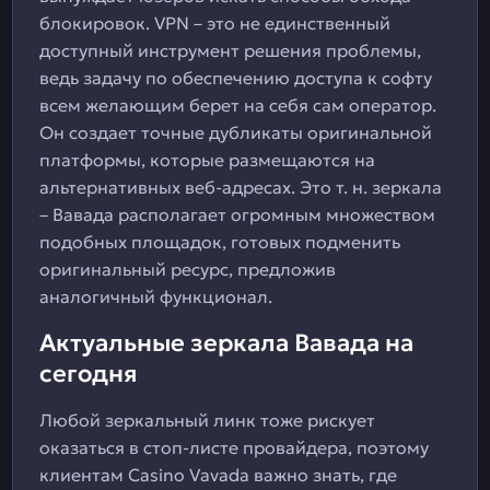
блокировок. VPN – это не единственный
доступный инструмент решения проблемы,
ведь задачу по обеспечению доступа к софту
всем желающим берет на себя сам оператор.
Он создает точные дубликаты оригинальной
платформы, которые размещаются на
альтернативных веб-адресах. Это т. н. зеркала
– Вавада располагает огромным множеством
подобных площадок, готовых подменить
оригинальный ресурс, предложив
аналогичный функционал.
Актуальные зеркала Вавада на
сегодня
Любой зеркальный линк тоже рискует
оказаться в стоп-листе провайдера, поэтому
клиентам Casino Vavada важно знать, где