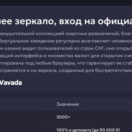
чее зеркало, вход на офици
 внушительной коллекцией азартных развлечений, благ
Виртуальное заведение регулярно возглавляет независ
м казино видит пользователей из стран СНГ, оно открыт
заций интерфейса и множество валют для открытия сче
тирована под любые браузеры, что гарантирует ее ста
траняется и на зеркала, созданные для беспрепятствен
Vavada
Значение
5000+
100% к депозиту (до 90 000 ₽)