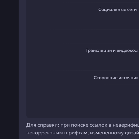
Социальные сети
Трансляции и видеохос
Сторонние источник
Для справки: при поиске ссылок в неверифи
некорректным шрифтам, измененному дизай