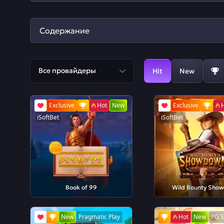
Содержание
Все провайдеры
Hit
New
Exclusive
Hot
New
Exclusive
iSoftBet
iSoftBet
Book of 99
Wild Bounty Sho
New
Pragmatic Play
Hot
New
PG S