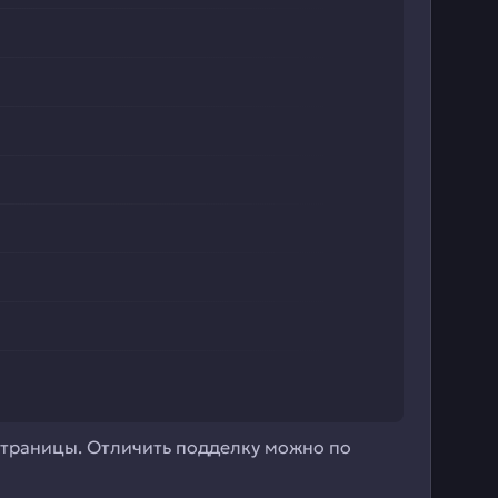
страницы. Отличить подделку можно по