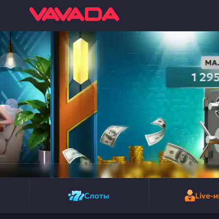
Слоты
Live-