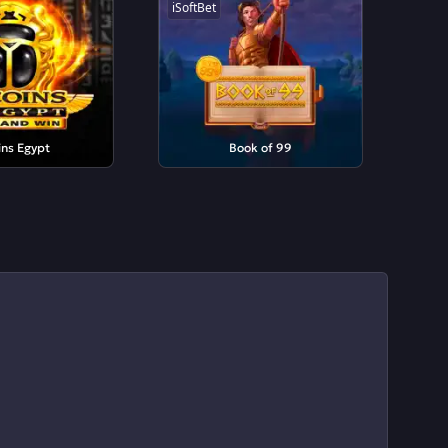
iSoftBet
ins Egypt
Book of 99