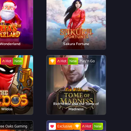
 Wonderland
Sakura Fortune
Hot
New
Hot
New
Play'n Go
Rich Wilde and the Tome of
 Wildos
Madness
ree Oaks Gaming
Exclusive
Hot
New