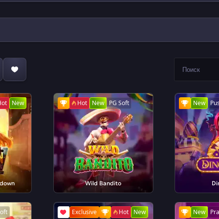
Hot
New
Hot
New
PG Soft
New
Pu
wdown
Wild Bandito
Di
oft
Exclusive
Hot
New
New
Pra