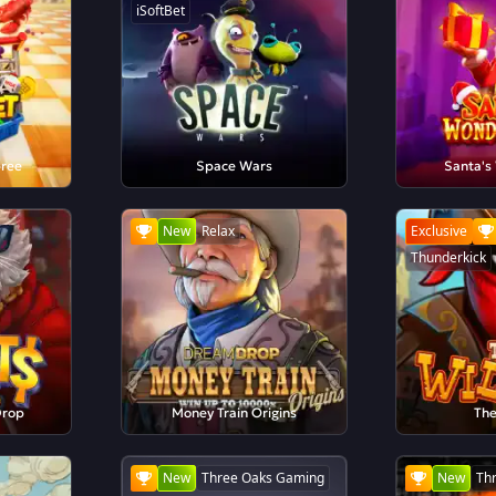
iSoftBet
pree
Space Wars
Santa's
New
Relax
Exclusive
Thunderkick
Drop
Money Train Origins
The
New
Three Oaks Gaming
New
Th