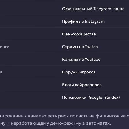
Официальный Telegram-канал
Профиль в Instagram
Фан-сообщества
тинги
Стримы на Twitch
Каналы на YouTube
и
Форумы игроков
Блоги хайроллеров
Поисковики (Google, Yandex)
цированных каналах есть риск попасть на фишинговые 
ну и неработающему демо-режиму в автоматах.