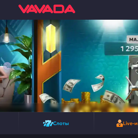
Слоты
Live-