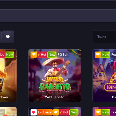
Hot
New
Hot
New
PG Soft
New
Pu
wdown
Wild Bandito
Di
oft
Exclusive
Hot
New
New
Pra