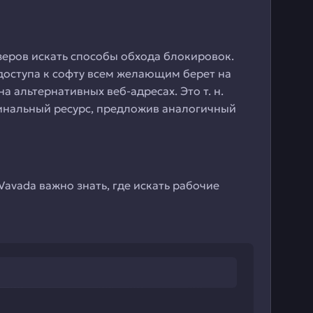
зеров искать способы обхода блокировок.
доступа к софту всем желающим берет на
 альтернативных веб-адресах. Это т. н.
инальный ресурс, предложив аналогичный
avada важно знать, где искать рабочие