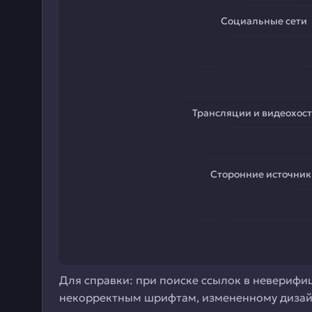
Социальные сети
Трансляции и видеохос
Сторонние источник
Для справки: при поиске ссылок в неверифи
некорректным шрифтам, измененному дизай