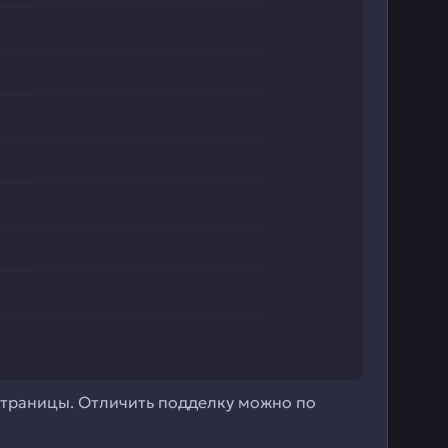
страницы. Отличить подделку можно по