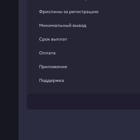
Фриспины за регистрацию
Минимальный вывод
Срок выплат
Оплата
Приложение
Поддержка