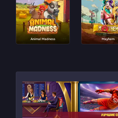
Animal Madness
Mayhem