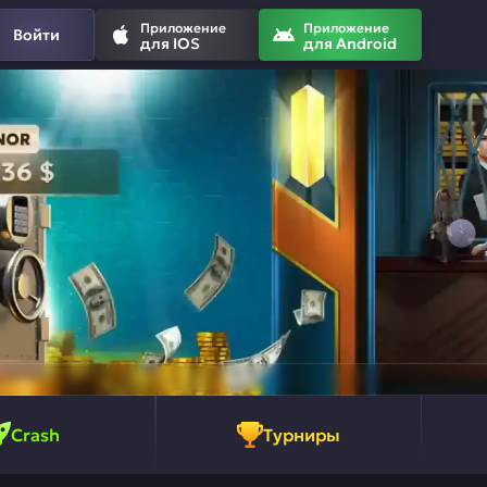
Приложение
Приложение
Войти
для IOS
для Android
Crash
Турниры