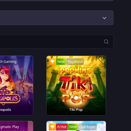
sh Gaming
New
Yggdrasil
nopolis
Tiki Pop
gmatic Play
Hot
New
Quickspin