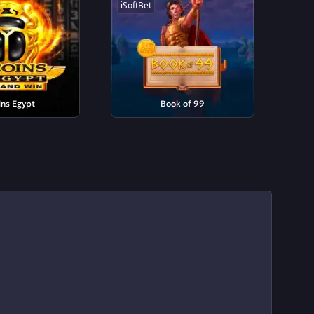
iSoftBet
ins Egypt
Book of 99