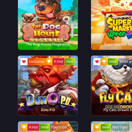
The Dog House Megaways
Supermarket S
Exclusive
Hot
New
New
Relax
Quickspin
Dino P.D
Fly Cats Dream 
Hot
New
Play'n Go
New
Red Tiger