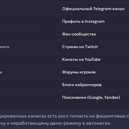
Официальный Telegram-канал
Профиль в Instagram
Фан-сообщества
тинги
Стримы на Twitch
Каналы на YouTube
и
Форумы игроков
Блоги хайроллеров
Поисковики (Google, Yandex)
цированных каналах есть риск попасть на фишинговые 
ну и неработающему демо-режиму в автоматах.