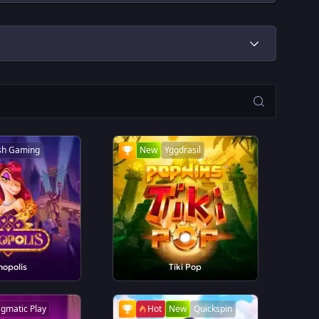
sh Gaming
New
Yggdrasil
nopolis
Tiki Pop
gmatic Play
Hot
New
Quickspin