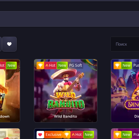
Hot
New
Hot
New
PG Soft
New
Pu
wdown
Wild Bandito
Di
oft
Exclusive
Hot
New
New
Pra