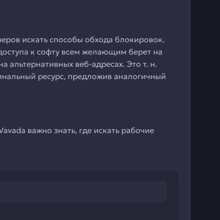
зеров искать способы обхода блокировок.
доступа к софту всем желающим берет на
 альтернативных веб-адресах. Это т. н.
инальный ресурс, предложив аналогичный
avada важно знать, где искать рабочие