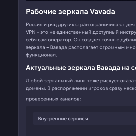
Рабочие зеркала Vavada
Россия и ряд других стран ограничивают дея
VPN – это не единственный доступный инстр
себя сам оператор. Он создает точные дубли
зеркала – Вавада располагает огромным мн
функционал.
Актуальные зеркала Вавада на 
Любой зеркальный линк тоже рискует оказать
домены. В распоряжении игроков сразу неск
проверенных каналов:
Внутренние сервисы