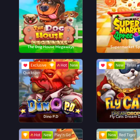
The Dog House Megaways
Supermarket S
Exclusive
Hot
New
New
Relax
Quickspin
Dino P.D
Fly Cats Dream 
Hot
New
Play'n Go
New
Red Tiger