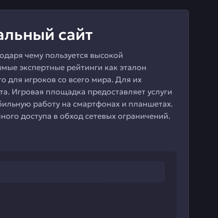
альный сайт
одаря чему пользуется высокой
имые экспертные рейтинги как эталон
о для игроков со всего мира. Для их
та. Игровая площадка предоставляет услуги
бильную работу на смартфонах и планшетах.
ного доступа в обход сетевых ограничений.