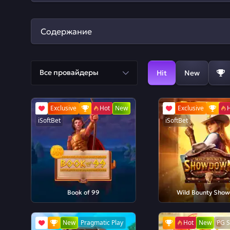
Содержание
Все провайдеры
Hit
New
Exclusive
Hot
New
Exclusive
iSoftBet
iSoftBet
Book of 99
Wild Bounty Sho
New
Pragmatic Play
Hot
New
PG S