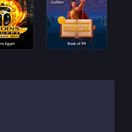
iSoftBet
ins Egypt
Book of 99