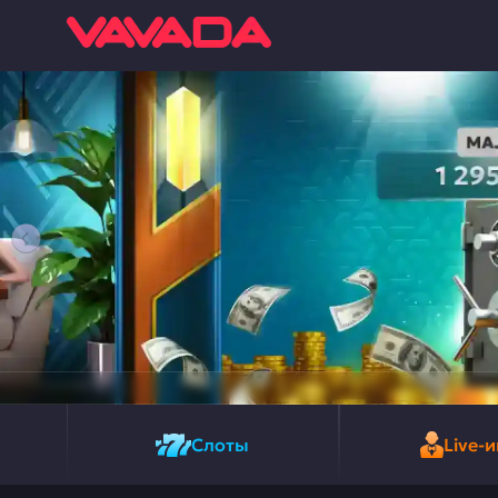
Слоты
Live-