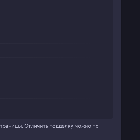
страницы. Отличить подделку можно по