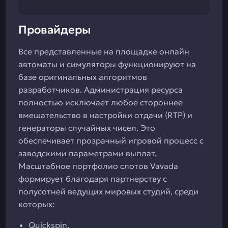
Провайдеры
Все представленные на площадке онлайн
автоматы и симуляторы функционируют на
базе оригинальных алгоритмов
разработчиков. Администрация ресурса
полностью исключает любое стороннее
вмешательство в настройки отдачи (RTP) и
генераторы случайных чисел. Это
обеспечивает прозрачный игровой процесс с
заводскими параметрами выплат.
Масштабное портфолио слотов Vavada
формирует благодаря партнерству с
полусотней ведущих мировых студий, среди
которых:
Quickspin,