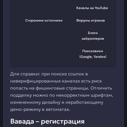
Каналы на YouTube
Сторонние источники
Форумы игроков
Блоги
хайроллеров
Поисковики
(Google, Yandex)
Для справки: при поиске ссылок в
неверифицированных каналах есть риск
попасть на фишинговые страницы. Отличить
подделку можно по некорректным шрифтам,
измененному дизайну и неработающему
демо-режиму в автоматах.
Вавада – регистрация