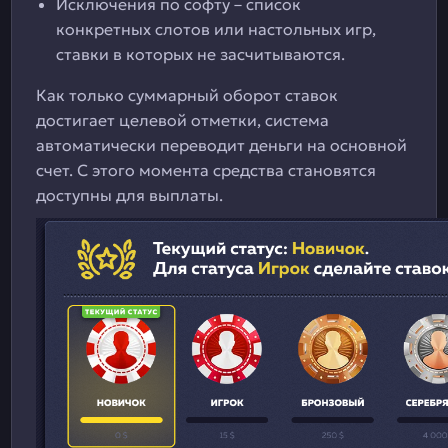
Исключения по софту – список
конкретных слотов или настольных игр,
ставки в которых не засчитываются.
Как только суммарный оборот ставок
достигает целевой отметки, система
автоматически переводит деньги на основной
счет. С этого момента средства становятся
доступны для выплаты.