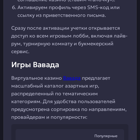
Активируем профиль через SMS-код или
ссылку из приветственного письма.
Сразу после активации учетки открывается
доступ ко всем игровым лобби, включая лайв-
рум, турнирную комнату и букмекерский
сервис.
Игры Вавада
Виртуальное казино
Вавада
предлагает
масштабный каталог азартных игр,
распределенный по тематическим
категориям. Для удобства пользователей
предусмотрена сортировка по направлениям,
провайдерам и популярности:
Популярные