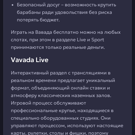
Безопасный досуг – возможность крутить
барабаны ради удовольствия без риска
потерять бюджет.
Играть на Вавада бесплатно можно на любых
слотах, при этом в разделе Live и Sport
принимаются только реальные деньги.
Vavada Live
Интерактивный раздел с трансляциями в
реальном времени предлагает уникальный
формат, объединяющий онлайн ставки и
атмосферу классических наземных залов.
Игровой процесс обслуживают
профессиональные крупье, находящиеся в
специально оборудованных студиях. Они
управляют процессом, используют настоящие
карты, рулетки, столы и фишки, поэтому