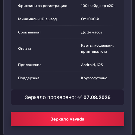
Фриспины за регистрацию
100 (вейджер x20)
Минимальный вывод
От 1000 ₽
Срок выплат
До 24 часов
Карты, кошельки,
Оплата
криптовалюта
Приложение
Android, iOS
Поддержка
Круглосуточно
Зеркало проверено: ✅
07.08.2026
Зеркало Vavada