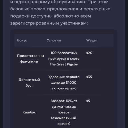
и персональному обслуживанию. При этом
базовые промо-предложения и регулярные
подарки доступны абсолютно всем
зарегистрированным участникам:
Бонус
Условия
Wager
100 бесплатных
х20
Приветственные
прокруток в слоте
фриспины
The Great Pigsby
Удвоение первого
х35
Депозитный
депо до $1000
буст
включительно
Возврат 10% от
х5
суммы чистых
Кешбэк
потерь
(ежемесячный
расчет)