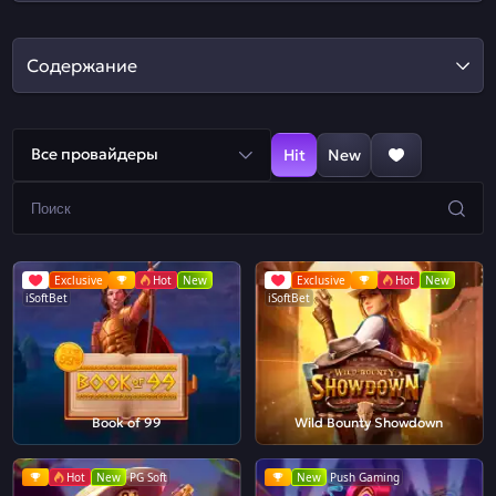
Содержание
Все провайдеры
Hit
New
Exclusive
Hot
New
Exclusive
Hot
New
iSoftBet
iSoftBet
Book of 99
Wild Bounty Showdown
Hot
New
PG Soft
New
Push Gaming