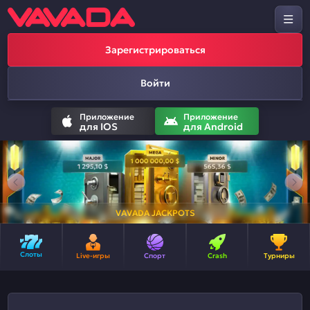
Зарегистрироваться
Войти
Приложение
Приложение
для IOS
для Android
VAVADA JACKPOTS
Слоты
Live-игры
Спорт
Crash
Турниры