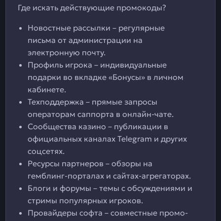
Где искать действующие промокоды?
Новостные рассылки – регулярные
письма от администрации на
электронную почту.
Профиль игрока – индивидуальные
подарки во вкладке «Бонусы» в личном
кабинете.
Техподдержка – прямые запросы
операторам саппорта в онлайн-чате.
Сообщества казино – публикации в
официальных каналах Telegram и других
соцсетях.
Ресурсы партнеров – обзоры на
гемблинг-порталах и сайтах-агрегаторах.
Блоги и форумы – темы с обсуждениями и
стримы популярных игроков.
Провайдеры софта – совместные промо-