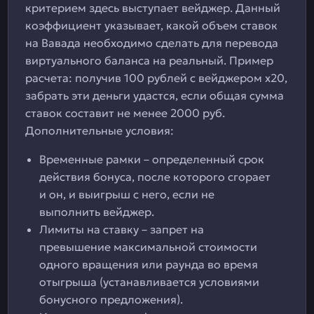
критерием здесь выступает вейджер. Данный
коэффициент указывает, какой объем ставок
на Вавада необходимо сделать для перевода
виртуального баланса на реальный. Пример
расчета: получив 100 рублей с вейджером х20,
забрать эти деньги удастся, если общая сумма
ставок составит не менее 2000 руб.
Дополнительные условия:
Временные рамки – определенный срок
действия бонуса, после которого сгорает
и он, и выигрыш с него, если не
выполнить вейджер.
Лимиты на ставку – запрет на
превышение максимальной стоимости
одного вращения или раунда во время
отыгрыша (устанавливается условиями
бонусного предложения).