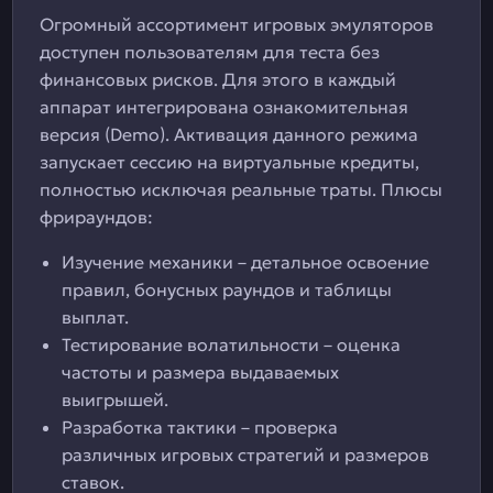
Огромный ассортимент игровых эмуляторов
доступен пользователям для теста без
финансовых рисков. Для этого в каждый
аппарат интегрирована ознакомительная
версия (Demo). Активация данного режима
запускает сессию на виртуальные кредиты,
полностью исключая реальные траты. Плюсы
фрираундов:
Изучение механики – детальное освоение
правил, бонусных раундов и таблицы
выплат.
Тестирование волатильности – оценка
частоты и размера выдаваемых
выигрышей.
Разработка тактики – проверка
различных игровых стратегий и размеров
ставок.