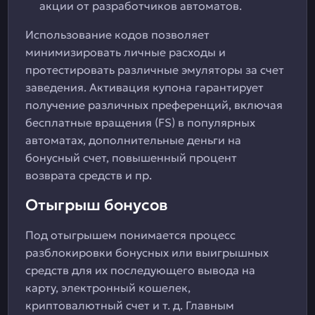
акции от разработчиков автоматов.
Использование кодов позволяет
минимизировать личные расходы и
протестировать различные эмуляторы за счет
заведения. Активация купона гарантирует
получение различных преференций, включая
бесплатные вращения (FS) в популярных
автоматах, дополнительные деньги на
бонусный счет, повышенный процент
возврата средств и пр.
Отыгрыш бонусов
Под отыгрышем понимается процесс
разблокировки бонусных или выигрышных
средств для их последующего вывода на
карту, электронный кошелек,
криптовалютный счет и т. д. Главным